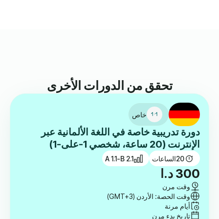
تحقق من الدورات الأخرى
خاص
دورة تدريبية خاصة في اللغة الألمانية عبر
الإنترنت (20 ساعة، شخصي 1-على-1)
20
الساعات
A 1.1-B 2.1
300
د.ا
وقت مرن
وقت الحصة: الأردن (GMT+3)
أيام مرنة
تاريخ بدء مرن