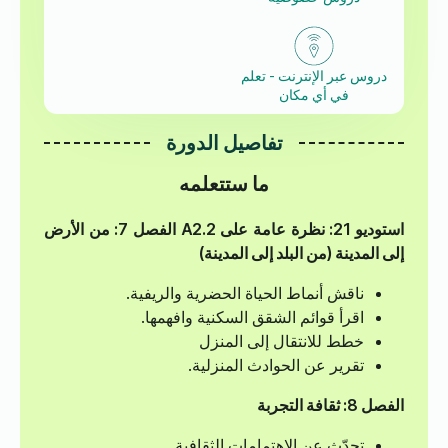
دروس عبر الإنترنت - تعلم
في أي مكان
تفاصيل الدورة
ما ستتعلمه
استوديو 21: نظرة عامة على A2.2
الفصل 7: من الأرض
إلى المدينة (من البلد إلى المدينة)
ناقش أنماط الحياة الحضرية والريفية.
اقرأ قوائم الشقق السكنية وافهمها.
خطط للانتقال إلى المنزل
تقرير عن الحوادث المنزلية.
الفصل 8: ثقافة التجربة
تحدّث عن الاهتمامات الثقافية.