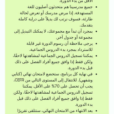
الأقل من بدء الدورة.
جميع مدرسينا هم متحدثون أصليون للغة
المستهدفة. إذا مرض مدرسك أو تعرض لحالة
طارئة، فسوف نرتب لك بديلاً على دراية كاملة
بتقدمك.
بمجرد أن تبدأ مع مجموعتك، لا يمكنك التبديل إلى
مجموعة أو جدول آخر.
يرجى ملاحظة أن رسوم الدورة غير قابلة
للاسترداد بمجرد بدء الدروس الجماعية.
يمكننا تسجيل الدروس الجماعية لمشاهدتها لاحقًا،
ولكن فقط إذا وافق جميع أفراد الفصل على ذلك
قبل بدء الدورة.
في نهاية كل برنامج، ستخضع لامتحان نهائي (كتابي
وشفهي). للانتقال إلى المستوى التالي من CEFR،
يجب أن تحصل على 70% على الأقل. يمكننا
تسجيل الدروس الجماعية لمشاهدتها لاحقًا، ولكن
فقط إذا وافق جميع أفراد الفصل على ذلك قبل
بدء الدورة.
بعد الانتهاء من الامتحان النهائي، ستتلقى تقريرًا