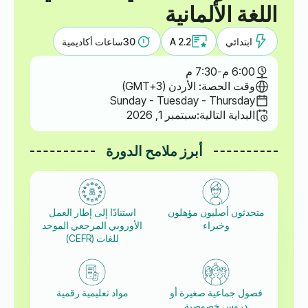
اللغة الألمانية
ابتدائي
A 2.2
30
ساعات أكاديمية
6:00 م
-
7:30 م
وقت الحصة: الأردن (GMT+3)
Sunday - Tuesday - Thursday
البداية التالية:
سبتمبر 1, 2026
أبرز ملامح الدورة
متحدثون أصليون مؤهلون
استنادًا إلى إطار العمل
وخبراء
الأوروبي المرجعي الموحد
للغات (CEFR)
فصول جماعية صغيرة أو
مواد تعليمية رقمية
دروس خصوصية