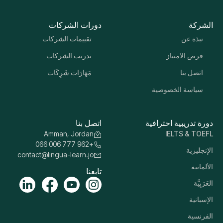
الشركة
دورات الشركات
نبذة عن
تقييمات الشركات
فرص الامتياز
تدريب الشركات
اتصل بنا
مَهَارَات شَرِكَات
سياسة الخصوصية
دورة تدريبية احترافية
اتصل بنا
Amman, Jordan
IELTS & TOEFL
+962 777 006 066
الإنجليزية
contact@lingua-learn.jo
الألمانية
تابعنا
العَرَبِيَّة
الإسبانية
الفرنسية