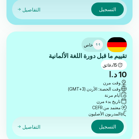
التسجيل
التفاصيل
خاص
تقييم ما قبل دورة اللغة الألمانية
15
دقائق
10
د.ا
وقت مرن
وقت الحصة: الأردن (GMT+3)
أيام مرنة
تاريخ بدء مرن
معتمد من CEFR
المدربون الأصليون
التسجيل
التفاصيل