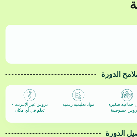
لامح الدورة
 جماعية صغيرة
مواد تعليمية رقمية
دروس عبر الإنترنت -
دروس خصوصية
تعلم في أي مكان
يل الدورة