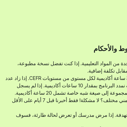
ط والأحكام
ة من المواد التعليمية. إذا كنت تفضل نسخة مطبوعة،
ابل تكلفة إضافية.
تم تصميم الدروس الجماعية العامة لتشمل 30 ساعة أكاديمية لكل مستوى من مستويات CEFR. إذا زاد عدد
الطلاب في المجموعة إلى 5-7 طلاب، فسوف نمدد البرنامج بمقدار 10 ساعات أكاديمية. إذا لم يسجل
لى صيغة شبه خاصة تشمل 20 ساعة أكاديمية.
هل ترغب في التبديل إلى مجموعة أو جدول زمني مختلف؟ لا مشكلة! فقط أخبرنا قبل 7 أيام على الأقل
ستهدفة. إذا مرض مدرسك أو تعرض لحالة طارئة، فسوف