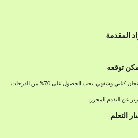
اد المقدمة
مكن توقعه
في نهاية الدورة، ستخضع لامتحان كتابي وشفهي. يجب الحصول على 70% من الدرجات
ير عن التقدم المحرز.
ر التعلم