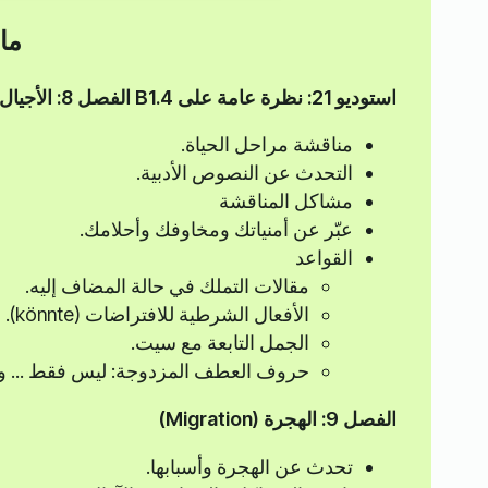
ما
استوديو 21: نظرة عامة على B1.4
الفصل 8: الأجيال (الأجيال)
مناقشة مراحل الحياة.
التحدث عن النصوص الأدبية.
مشاكل المناقشة
عبّر عن أمنياتك ومخاوفك وأحلامك.
القواعد
مقالات التملك في حالة المضاف إليه.
الأفعال الشرطية للافتراضات (könnte).
الجمل التابعة مع سيت.
حروف العطف المزدوجة: ليس فقط ... ولكن أ
الفصل 9: الهجرة (Migration)
تحدث عن الهجرة وأسبابها.