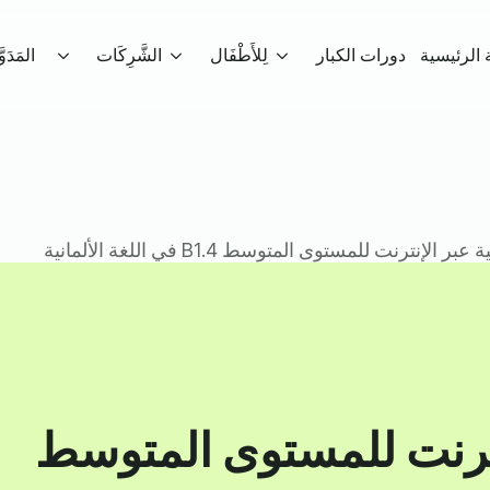
الرئيسية
دورات الكبار
لِلأَطْفَال
الشَّرِكَات
المَدَوّ
الإنترنت للمستوى المتوسط B1.4 في اللغة الألمانية
نترنت للمستوى المتوسط