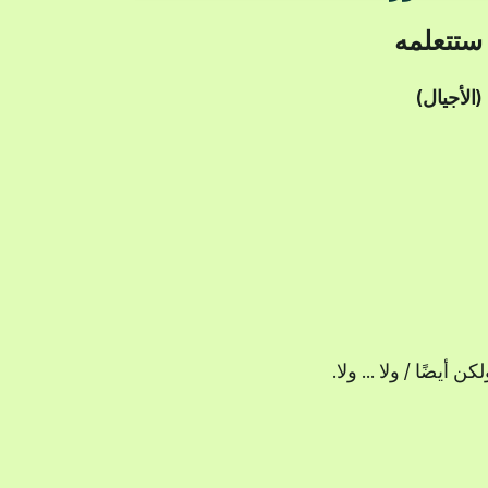
 ستتعلمه
يضًا / ولا ... ولا.