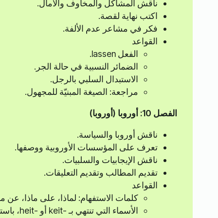
ناقش المشاكل والمخاوف والآمال.
اكتب نهاية لقصة.
فكر في مشاعر عدم الألفة.
القواعد
الفعل lassen.
الضمائر النسبية في حالة الجر.
الاستبدال السلبي بالرجل.
مراجعة: الصيغة المبنيّة للمجهول.
الفصل 10: أوروبا (أوروبا)
ناقش أوروبا والسياسة.
تعرف على المؤسسات الأوروبية ووصفها.
ناقش الإيجابيات والسلبيات.
تقديم المطالب وتقديم التعليقات.
القواعد
كلمات الاستفهام: لماذا، على ماذا، عن ماذ
الأسماء التي تنتهي بـ -keit أو -heit، باستخدام brauchen + zu + صيغة المصدر.