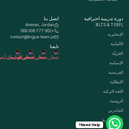
دورة تدريبية احترافية
اتصل بنا
Amman, Jordan
IELTS & TOEFL
+962 777 006 066
الإنجليزية
contact@lingua-learn.jo
الألمانية
تابعنا
العَرَبِيَّة
الإسبانية
الفرنسية
الإيطالية
اللغة التركية
الروسية
الماندرين
اللغة الكورية
Need Help?