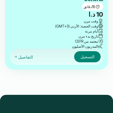
15
دقائق
10
د.ا
وقت مرن
وقت الحصة: الأردن (GMT+3)
أيام مرنة
تاريخ بدء مرن
معتمد من CEFR
المدربون الأصليون
التسجيل
التفاصيل