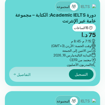
المجموعة
دورة Academic IELTS: الكتابة – مجموعة
عامة عبر الإنترنت
15
الساعات
75
د.ا
7:15 م
-
8:45 م
وقت الحصة: الأردن (GMT+3)
من الاثنين إلى الجمعة
البداية التالية
مارس 16, 2026
معتمد من CEFR
المدربون الأصليون
التسجيل
التفاصيل
المجموعة