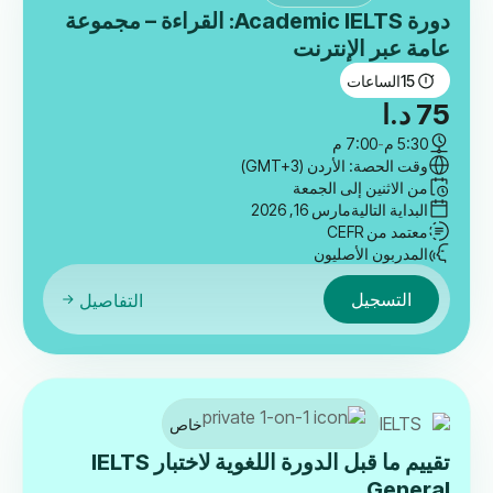
دورة Academic IELTS: القراءة – مجموعة
عامة عبر الإنترنت
15
الساعات
75
د.ا
5:30 م
-
7:00 م
وقت الحصة: الأردن (GMT+3)
من الاثنين إلى الجمعة
البداية التالية
مارس 16, 2026
معتمد من CEFR
المدربون الأصليون
التسجيل
التفاصيل
خاص
تقييم ما قبل الدورة اللغوية لاختبار IELTS
General