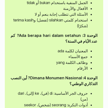
الجمل المنفية باستخدام bukan أو tidak
الأفعال والأزمنة
الأسئلة التي تتطلب إجابة بنعم أو لا
استخدام كلمتي silahkan (تفضل) وterima kasih
(شكرًا)
الوحدة 3: Ada berapa hari dalam setahun?
كم
عدد الأيام في السنة؟
المعنيان لكلمة ada
جمع الأسماء
وظائف الكلمة yang
الأرقام
الوحدة 4: Dimana Monumen Nasional?
أين النصب
التذكاري الوطني؟
حروف الجر الأساسية: di (في)، ke (إلى)، dari
(من)
أدوات النكرة: seorang (شخص)، seekor