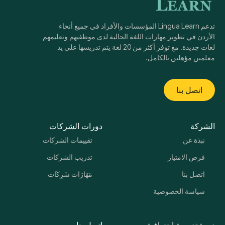
تدعم Lingua Learn المؤسسات والأفراد في جميع أنحاء
الأردن في تطوير مهارات اللغة الحالية لدى موظفيهم وتعليمهم
لغات جديدة. مع توفر أكثر من 20 لغة يتم تدريسها على يد
معلمين مؤهلين بالكامل.
اتصل بنا
الشركة
دورات الشركات
نبذة عن
تقييمات الشركات
فرص الامتياز
تدريب الشركات
اتصل بنا
مَهَارَات شَرِكَات
سياسة الخصوصية