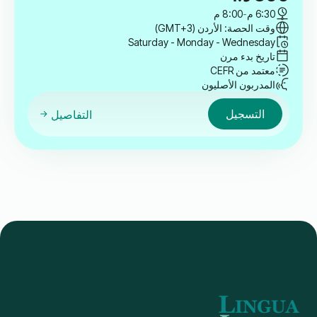
6:30 م
-
8:00 م
وقت الحصة: الأردن (GMT+3)
Saturday - Monday - Wednesday
تاريخ بدء مرن
معتمد من CEFR
المدربون الأصليون
التسجيل
التفاصيل