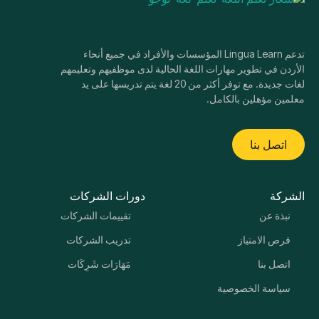
تدعم Lingua Learn المؤسسات والأفراد في جميع أنحاء
الأردن في تطوير مهارات اللغة الحالية لدى موظفيهم وتعليمهم
لغات جديدة. مع توفر أكثر من 20 لغة يتم تدريسها على يد
معلمين مؤهلين بالكامل.
اتصل بنا
الشركة
دورات الشركات
نبذة عن
تقييمات الشركات
فرص الامتياز
تدريب الشركات
اتصل بنا
مَهَارَات شَرِكَات
سياسة الخصوصية