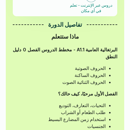
دروس عبر الإنترنت - تعلم
في أي مكان
تفاصيل الدورة
ماذا ستتعلم
البرتغالية العامية A1.1 - مخطط الدروس
الفصل 0
دليل
النطق
الحروف الصوتية
الحروف الساكنة
الحروف الثنائية الصوت
الفصل الأول
مرحبًا، كيف حالك؟
التحيات، التعارف، التوديع
طلب الطعام أو الشراب
استخدام زمن المضارع البسيط
الجنسيات