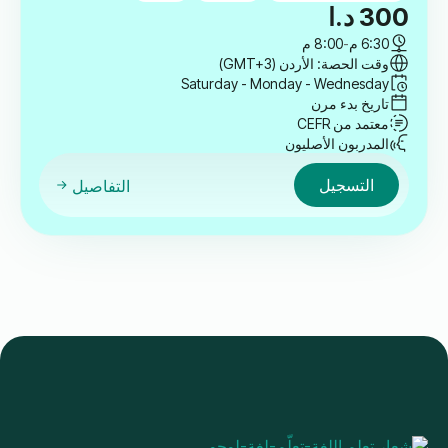
300
د.ا
6:30 م
-
8:00 م
وقت الحصة: الأردن (GMT+3)
Saturday - Monday - Wednesday
تاريخ بدء مرن
معتمد من CEFR
المدربون الأصليون
التسجيل
التفاصيل