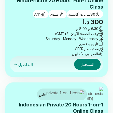
Hindi Private 20 Hours 1-on-1 Online
Class
30
ساعات أكاديمية
مبتدئ
A 1.1
300
د.ا
6:30 م
-
8:00 م
وقت الحصة: الأردن (GMT+3)
Saturday - Monday - Wednesday
تاريخ بدء مرن
معتمد من CEFR
المدربون الأصليون
التسجيل
التفاصيل
خاص
Indonesian Private 20 Hours 1-on-1
Online Class