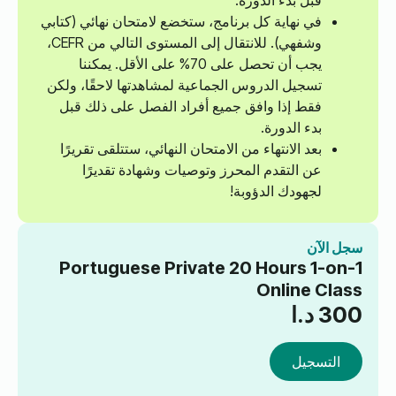
قبل بدء الدورة.
في نهاية كل برنامج، ستخضع لامتحان نهائي (كتابي
وشفهي). للانتقال إلى المستوى التالي من CEFR،
يجب أن تحصل على 70% على الأقل. يمكننا
تسجيل الدروس الجماعية لمشاهدتها لاحقًا، ولكن
فقط إذا وافق جميع أفراد الفصل على ذلك قبل
بدء الدورة.
بعد الانتهاء من الامتحان النهائي، ستتلقى تقريرًا
عن التقدم المحرز وتوصيات وشهادة تقديرًا
لجهودك الدؤوبة!
سجل الآن
Portuguese Private 20 Hours 1-on-1
Online Class
300
د.ا
التسجيل