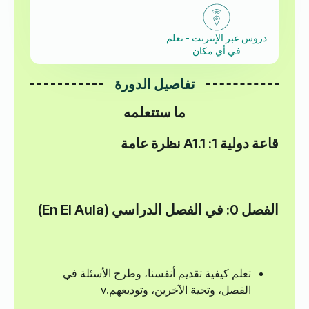
دروس عبر الإنترنت - تعلم
في أي مكان
تفاصيل الدورة
ما ستتعلمه
قاعة دولية 1: A1.1 نظرة عامة
الفصل 0: في الفصل الدراسي (En El Aula)
تعلم كيفية تقديم أنفسنا، وطرح الأسئلة في
الفصل، وتحية الآخرين، وتوديعهم.v