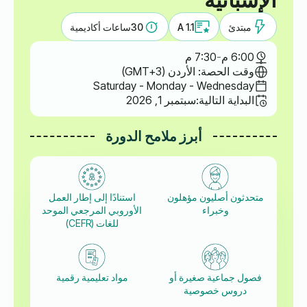
مبتدئ
A 1.1
30
ساعات أكاديمية
6:00 م
-
7:30 م
وقت الحصة: الأردن (GMT+3)
Saturday - Monday - Wednesday
البداية التالية:
سبتمبر 1, 2026
أبرز ملامح الدورة
متحدثون أصليون مؤهلون
استنادًا إلى إطار العمل
وخبراء
الأوروبي المرجعي الموحد
للغات (CEFR)
فصول جماعية صغيرة أو
مواد تعليمية رقمية
دروس خصوصية