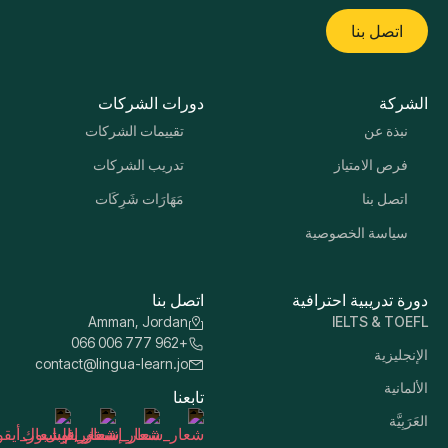
اتصل بنا
الشركة
دورات الشركات
نبذة عن
تقييمات الشركات
فرص الامتياز
تدريب الشركات
اتصل بنا
مَهَارَات شَرِكَات
سياسة الخصوصية
دورة تدريبية احترافية
اتصل بنا
Amman, Jordan
IELTS & TOEFL
+962 777 006 066
الإنجليزية
contact@lingua-learn.jo
الألمانية
تابعنا
العَرَبِيَّة