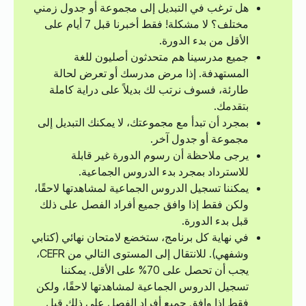
هل ترغب في التبديل إلى مجموعة أو جدول زمني
مختلف؟ لا مشكلة! فقط أخبرنا قبل 7 أيام على
الأقل من بدء الدورة.
جميع مدرسينا هم متحدثون أصليون للغة
المستهدفة. إذا مرض مدرسك أو تعرض لحالة
طارئة، فسوف نرتب لك بديلاً على دراية كاملة
بتقدمك.
بمجرد أن تبدأ مع مجموعتك، لا يمكنك التبديل إلى
مجموعة أو جدول آخر.
يرجى ملاحظة أن رسوم الدورة غير قابلة
للاسترداد بمجرد بدء الدروس الجماعية.
يمكننا تسجيل الدروس الجماعية لمشاهدتها لاحقًا،
ولكن فقط إذا وافق جميع أفراد الفصل على ذلك
قبل بدء الدورة.
في نهاية كل برنامج، ستخضع لامتحان نهائي (كتابي
وشفهي). للانتقال إلى المستوى التالي من CEFR،
يجب أن تحصل على 70% على الأقل. يمكننا
تسجيل الدروس الجماعية لمشاهدتها لاحقًا، ولكن
فقط إذا وافق جميع أفراد الفصل على ذلك قبل