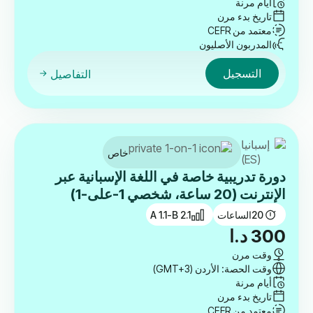
أيام مرنة
تاريخ بدء مرن
معتمد من CEFR
المدربون الأصليون
التسجيل
التفاصيل
خاص
دورة تدريبية خاصة في اللغة الإسبانية عبر
الإنترنت (20 ساعة، شخصي 1-على-1)
20
الساعات
A 1.1-B 2.1
300
د.ا
وقت مرن
وقت الحصة: الأردن (GMT+3)
أيام مرنة
تاريخ بدء مرن
معتمد من CEFR