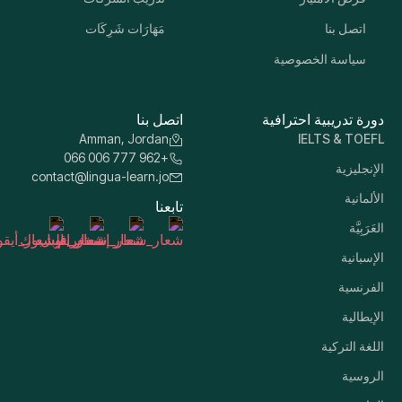
اتصل بنا
مَهَارَات شَرِكَات
سياسة الخصوصية
دورة تدريبية احترافية
اتصل بنا
Amman, Jordan
IELTS & TOEFL
+962 777 006 066
الإنجليزية
contact@lingua-learn.jo
الألمانية
تابعنا
العَرَبِيَّة
الإسبانية
الفرنسية
الإيطالية
اللغة التركية
الروسية