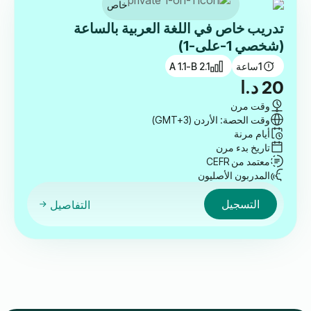
خاص
تدريب خاص في اللغة العربية بالساعة
(شخصي 1-على-1)
1
ساعة
A 1.1-B 2.1
20
د.ا
وقت مرن
وقت الحصة: الأردن (GMT+3)
أيام مرنة
تاريخ بدء مرن
معتمد من CEFR
المدربون الأصليون
التسجيل
التفاصيل