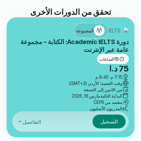
تحقق من الدورات الأخرى
المجموعة
دورة Academic IELTS: الكتابة – مجموعة
عامة عبر الإنترنت
15
الساعات
75
د.ا
7:15 م
-
8:45 م
وقت الحصة: الأردن (GMT+3)
من الاثنين إلى الجمعة
البداية التالية
مارس 16, 2026
معتمد من CEFR
المدربون الأصليون
التسجيل
التفاصيل