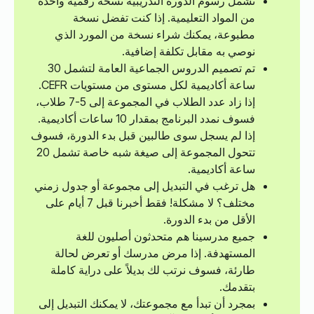
تشمل رسوم الدورة التدريبية نسخة رقمية واحدة
من المواد التعليمية. إذا كنت تفضل نسخة
مطبوعة، يمكنك شراء نسخة من المورد الذي
نوصي به مقابل تكلفة إضافية.
تم تصميم الدروس الجماعية العامة لتشمل 30
ساعة أكاديمية لكل مستوى من مستويات CEFR.
إذا زاد عدد الطلاب في المجموعة إلى 5-7 طلاب،
فسوف نمدد البرنامج بمقدار 10 ساعات أكاديمية.
إذا لم يسجل سوى طالبين قبل بدء الدورة، فسوف
تتحول المجموعة إلى صيغة شبه خاصة تشمل 20
ساعة أكاديمية.
هل ترغب في التبديل إلى مجموعة أو جدول زمني
مختلف؟ لا مشكلة! فقط أخبرنا قبل 7 أيام على
الأقل من بدء الدورة.
جميع مدرسينا هم متحدثون أصليون للغة
المستهدفة. إذا مرض مدرسك أو تعرض لحالة
طارئة، فسوف نرتب لك بديلاً على دراية كاملة
بتقدمك.
بمجرد أن تبدأ مع مجموعتك، لا يمكنك التبديل إلى