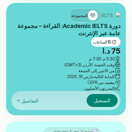
المجموعة
دورة Academic IELTS: القراءة – مجموعة
عامة عبر الإنترنت
15
الساعات
75
د.ا
5:30 م
-
7:00 م
وقت الحصة: الأردن (GMT+3)
من الاثنين إلى الجمعة
البداية التالية
مارس 16, 2026
معتمد من CEFR
المدربون الأصليون
التسجيل
التفاصيل