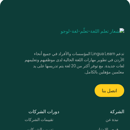
تدعم Lingua Learn المؤسسات والأفراد في جميع أنحاء
الأردن في تطوير مهارات اللغة الحالية لدى موظفيهم وتعليمهم
لغات جديدة. مع توفر أكثر من 20 لغة يتم تدريسها على يد
معلمين مؤهلين بالكامل.
اتصل بنا
الشركة
دورات الشركات
نبذة عن
تقييمات الشركات
فرص الامتياز
تدريب الشركات