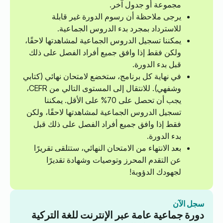
مجموعة أو جدول آخر.
يرجى ملاحظة أن رسوم الدورة غير قابلة
للاسترداد بمجرد بدء الدروس الجماعية.
يمكننا تسجيل الدروس الجماعية لمشاهدتها لاحقًا،
ولكن فقط إذا وافق جميع أفراد الفصل على ذلك
قبل بدء الدورة.
في نهاية كل برنامج، ستخضع لامتحان نهائي (كتابي
وشفهي). للانتقال إلى المستوى التالي من CEFR،
يجب أن تحصل على 70% على الأقل. يمكننا
تسجيل الدروس الجماعية لمشاهدتها لاحقًا، ولكن
فقط إذا وافق جميع أفراد الفصل على ذلك قبل
بدء الدورة.
بعد الانتهاء من الامتحان النهائي، ستتلقى تقريرًا
عن التقدم المحرز وتوصيات وشهادة تقديرًا
لجهودك الدؤوبة!
سجل الآن
دورة جماعية عامة عبر الإنترنت للغة التركية