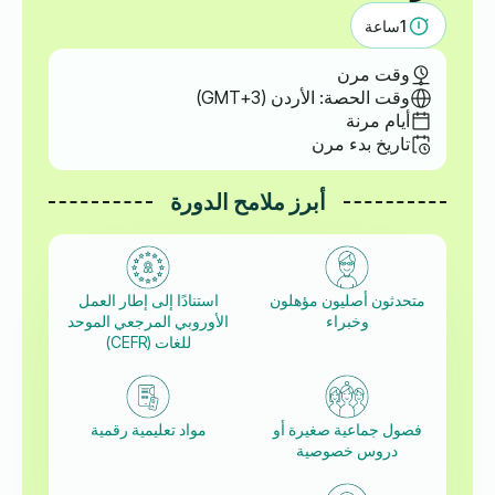
1
ساعة
وقت مرن
وقت الحصة: الأردن (GMT+3)
أيام مرنة
تاريخ بدء مرن
أبرز ملامح الدورة
متحدثون أصليون مؤهلون
استنادًا إلى إطار العمل
وخبراء
الأوروبي المرجعي الموحد
للغات (CEFR)
فصول جماعية صغيرة أو
مواد تعليمية رقمية
دروس خصوصية