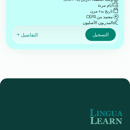
أيام مرنة
تاريخ بدء مرن
معتمد من CEFR
المدربون الأصليون
التسجيل
التفاصيل