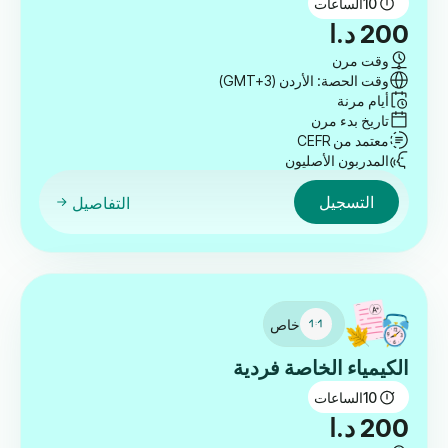
10
الساعات
200
د.ا
وقت مرن
وقت الحصة: الأردن (GMT+3)
أيام مرنة
تاريخ بدء مرن
معتمد من CEFR
المدربون الأصليون
التسجيل
التفاصيل
خاص
الكيمياء الخاصة فردية
10
الساعات
200
د.ا