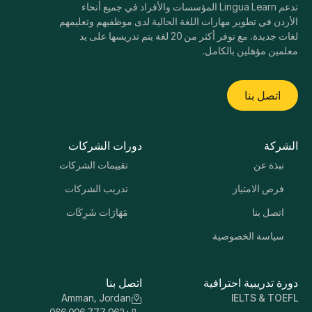
تدعم Lingua Learn المؤسسات والأفراد في جميع أنحاء
الأردن في تطوير مهارات اللغة الحالية لدى موظفيهم وتعليمهم
لغات جديدة. مع توفر أكثر من 20 لغة يتم تدريسها على يد
معلمين مؤهلين بالكامل.
اتصل بنا
الشركة
دورات الشركات
نبذة عن
تقييمات الشركات
فرص الامتياز
تدريب الشركات
اتصل بنا
مَهَارَات شَرِكَات
سياسة الخصوصية
دورة تدريبية احترافية
اتصل بنا
Amman, Jordan
IELTS & TOEFL