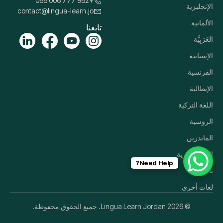
+962 777 006 066
الإنجليزية
contact@lingua-learn.jo
الألمانية
تابعنا
العَرَبِيَّة
الإسبانية
الفرنسية
الإيطالية
اللغة التركية
الروسية
الماندرين
اللغة الكورية
Need Help?
ياباني
لغات أخرى
© 2026 Lingua Learn Jordan. جميع الحقوق محفوظة.