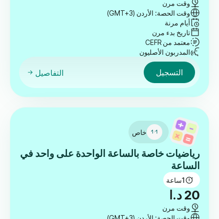
وقت مرن
وقت الحصة: الأردن (GMT+3)
أيام مرنة
تاريخ بدء مرن
معتمد من CEFR
المدربون الأصليون
التسجيل
التفاصيل
خاص
رياضيات خاصة بالساعة الواحدة على واحد في
الساعة
1
ساعة
20
د.ا
وقت مرن
وقت الحصة: الأردن (GMT+3)