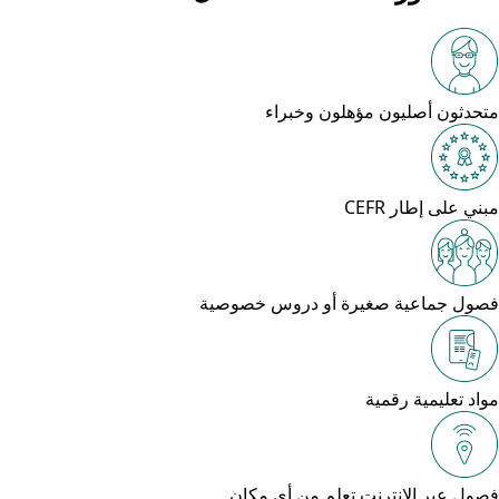
متحدثون أصليون مؤهلون وخبراء
مبني على إطار CEFR
فصول جماعية صغيرة أو دروس خصوصية
مواد تعليمية رقمية
فصول عبر الإنترنت تعلم من أي مكان