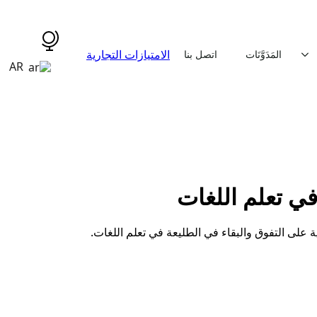
الامتيازات التجارية
المَدَوَّنَات
اتصل بنا
AR
yout7]
في تعلم اللغات
لى التفوق والبقاء في الطليعة في تعلم اللغات.