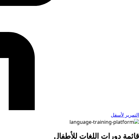
التمرير لأسفل
قائمة دورات اللغات للأطفال