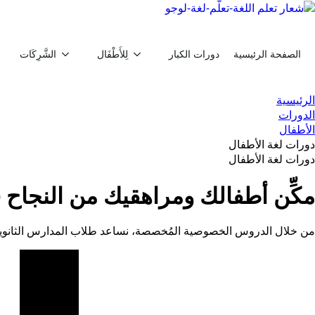
الصفحة الرئيسية
دورات الكبار
لِلأَطْفَال
الشَّرِكَات
الرئيسية
الدورات
الأطفال
دورات لغة الأطفال
دورات لغة الأطفال
مكِّن أطفالك ومراهقيك من النجاح 
من خلال الدروس الخصوصية المُخصصة، نساعد طلاب المدارس الثانوية ع