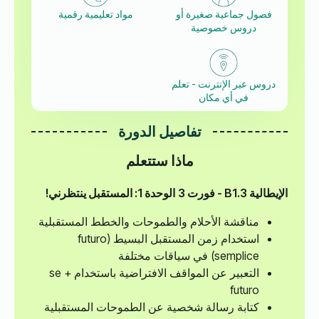
فصول جماعية صغيرة أو
مواد تعليمية رقمية
دروس خصوصية
دروس عبر الإنترنت - تعلم
في أي مكان
تفاصيل الدورة
ماذا ستتعلم
الإيطالية B1.3 - فورت 3
الوحدة 1: المستقبل ينتظرني!
مناقشة الأحلام والطموحات والخطط المستقبلية
استخدام زمن المستقبل البسيط (futuro
semplice) في سياقات مختلفة
التعبير عن المواقف الافتراضية باستخدام se +
futuro
كتابة رسالة شخصية عن الطموحات المستقبلية