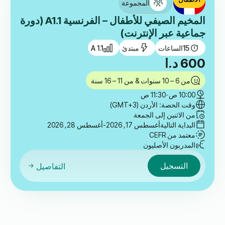
المجموعة
المخيم الصيفي للأطفال – الفرنسية A1.1 (دورة
جماعية عبر الإنترنت)
15
الساعات
مبتدئ
A 1.1
600
د.ا
من 6 – 10 سنوات & من 11 – 16 سنة
10:00 ص
-
11:30 ص
وقت الحصة: الأردن (GMT+3)
من الاثنين إلى الجمعة
البداية التالية
أغسطس 17, 2026
-أغسطس 28, 2026
معتمد من CEFR
المدربون الأصليون
التسجيل
التفاصيل