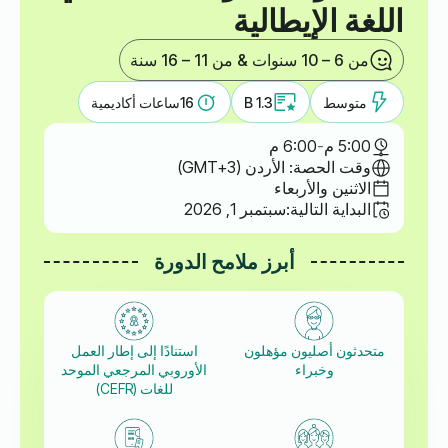
اللغة الإيطالية
من 6 – 10 سنوات & من 11 – 16 سنة
متوسط
B 1.3
16
ساعات أكاديمية
5:00 م
-
6:00 م
وقت الحصة: الأردن (GMT+3)
الاثنين والأربعاء
البداية التالية:
سبتمبر 1, 2026
أبرز ملامح الدورة
متحدثون أصليون مؤهلون
استنادًا إلى إطار العمل
وخبراء
الأوروبي المرجعي الموحد
للغات (CEFR)