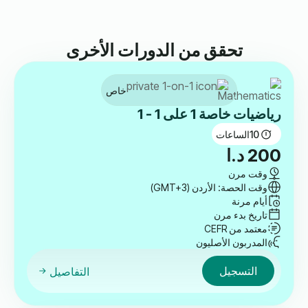
تحقق من الدورات الأخرى
خاص
رياضيات خاصة 1 على 1 - 1
10
الساعات
200
د.ا
وقت مرن
وقت الحصة: الأردن (GMT+3)
أيام مرنة
تاريخ بدء مرن
معتمد من CEFR
المدربون الأصليون
التسجيل
التفاصيل