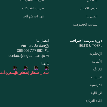
فرص الامتياز
تدريب الشركات
اتصل بنا
مَهَارَات شَرِكَات
سياسة الخصوصية
دورة تدريبية احترافية
اتصل بنا
Amman, Jordan
IELTS & TOEFL
+962 777 006 066
الإنجليزية
contact@lingua-learn.jo
الألمانية
تابعنا
العَرَبِيَّة
الإسبانية
الفرنسية
الإيطالية
اللغة التركية