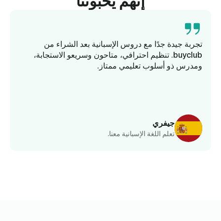
إنهم يحبوننا
تجربة جيدة جدًا مع دروس الإسبانية بعد الشراء من
buyclub. تنظيم احترافي، متاحون وسريعو الاستجابة،
ومدرس ذو أسلوب تعليمي ممتاز.
ك
جيفري
تعلم اللغة الإسبانية معنا.