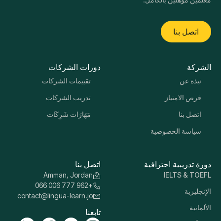
اتصل بنا
الشركة
دورات الشركات
نبذة عن
تقييمات الشركات
فرص الامتياز
تدريب الشركات
اتصل بنا
مَهَارَات شَرِكَات
سياسة الخصوصية
دورة تدريبية احترافية
اتصل بنا
Amman, Jordan
IELTS & TOEFL
+962 777 006 066
الإنجليزية
contact@lingua-learn.jo
الألمانية
تابعنا